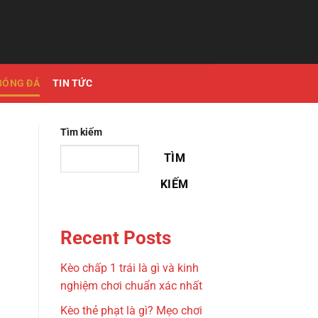
BÓNG ĐÁ
TIN TỨC
Tìm kiếm
TÌM
KIẾM
Recent Posts
Kèo chấp 1 trái là gì và kinh
nghiệm chơi chuẩn xác nhất
Kèo thẻ phạt là gì? Mẹo chơi