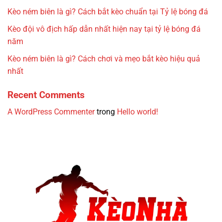
Kèo ném biên là gì? Cách bắt kèo chuẩn tại Tỷ lệ bóng đá
Kèo đội vô địch hấp dẫn nhất hiện nay tại tỷ lệ bóng đá
năm
Kèo ném biên là gì? Cách chơi và mẹo bắt kèo hiệu quả
nhất
Recent Comments
A WordPress Commenter
trong
Hello world!