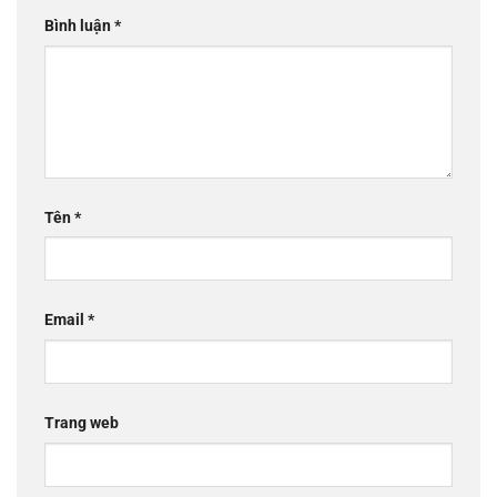
Bình luận
*
Tên
*
Email
*
Trang web