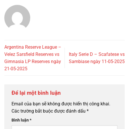
Argentina Reserve League –
Velez Sarsfield Reserves vs
Italy Serie D – Scafatese vs
Gimnasia LP Reserves ngày
Sambiase ngày 11-05-2025
21-05-2025
Để lại một bình luận
Email của bạn sẽ không được hiển thị công khai.
Các trường bắt buộc được đánh dấu
*
Bình luận
*