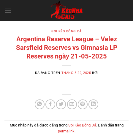
Chuyển
đến
nội
dung
SOI KÈO BÓNG ĐÁ
Argentina Reserve League – Velez
Sarsfield Reserves vs Gimnasia LP
Reserves ngày 21-05-2025
ĐÃ ĐĂNG TRÊN
THÁNG 5 22, 2025
BỞI
Mục nhập này đã được đăng trong
Soi Kèo Bóng Đá
. Đánh dấu trang
permalink
.