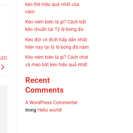
kèo thẻ hiệu quả nhất của
năm
Kèo ném biên là gì? Cách bắt
kèo chuẩn tại Tỷ lệ bóng đá
Kèo đội vô địch hấp dẫn nhất
hiện nay tại tỷ lệ bóng đá năm
Kèo ném biên là gì? Cách chơi
 ASO
và mẹo bắt kèo hiệu quả nhất
Recent
Comments
A WordPress Commenter
trong
Hello world!