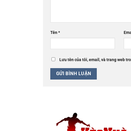
Tên
*
Ema
Lưu tên của tôi, email, và trang web tro