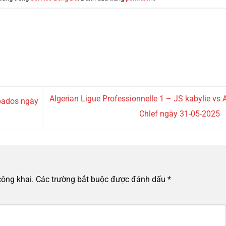
Algerian Ligue Professionnelle 1 – JS kabylie vs
bados ngày
Chlef ngày 31-05-2025
công khai.
Các trường bắt buộc được đánh dấu
*