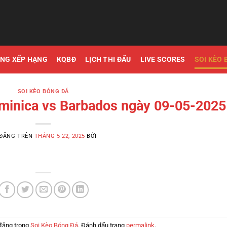
NG XẾP HẠNG
KQBĐ
LỊCH THI ĐẤU
LIVE SCORES
SOI KÈO 
SOI KÈO BÓNG ĐÁ
minica vs Barbados ngày 09-05-2025
 ĐĂNG TRÊN
THÁNG 5 22, 2025
BỞI
đăng trong
Soi Kèo Bóng Đá
. Đánh dấu trang
permalink
.