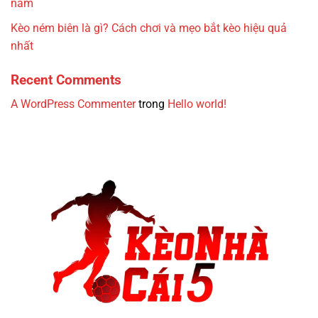
năm
Kèo ném biên là gì? Cách chơi và mẹo bắt kèo hiệu quả
nhất
Recent Comments
A WordPress Commenter
trong
Hello world!