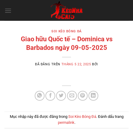
Chuyển
đến
nội
dung
SOI KÈO BÓNG ĐÁ
Giao hữu Quốc tế – Dominica vs
Barbados ngày 09-05-2025
ĐÃ ĐĂNG TRÊN
THÁNG 5 22, 2025
BỞI
Mục nhập này đã được đăng trong
Soi Kèo Bóng Đá
. Đánh dấu trang
permalink
.