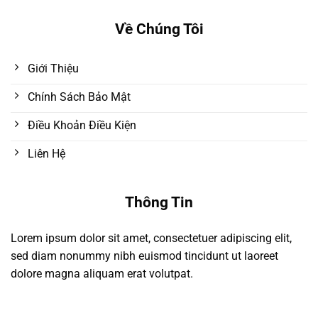
Về Chúng Tôi
Giới Thiệu
Chính Sách Bảo Mật
Điều Khoản Điều Kiện
Liên Hệ
Thông Tin
Lorem ipsum dolor sit amet, consectetuer adipiscing elit,
sed diam nonummy nibh euismod tincidunt ut laoreet
dolore magna aliquam erat volutpat.