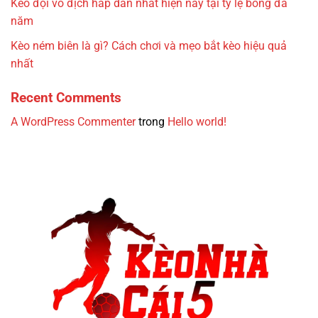
Kèo đội vô địch hấp dẫn nhất hiện nay tại tỷ lệ bóng đá
năm
Kèo ném biên là gì? Cách chơi và mẹo bắt kèo hiệu quả
nhất
Recent Comments
A WordPress Commenter
trong
Hello world!