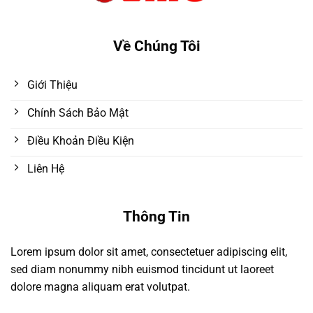
Về Chúng Tôi
Giới Thiệu
Chính Sách Bảo Mật
Điều Khoản Điều Kiện
Liên Hệ
Thông Tin
Lorem ipsum dolor sit amet, consectetuer adipiscing elit,
sed diam nonummy nibh euismod tincidunt ut laoreet
dolore magna aliquam erat volutpat.