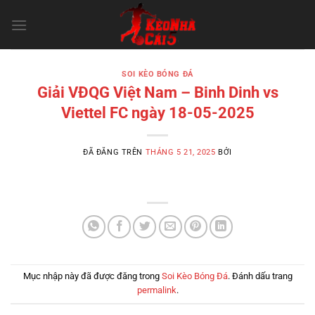
Chuyển
đến
nội
dung
SOI KÈO BÓNG ĐÁ
Giải VĐQG Việt Nam – Binh Dinh vs
Viettel FC ngày 18-05-2025
ĐÃ ĐĂNG TRÊN
THÁNG 5 21, 2025
BỞI
Mục nhập này đã được đăng trong
Soi Kèo Bóng Đá
. Đánh dấu trang
permalink
.