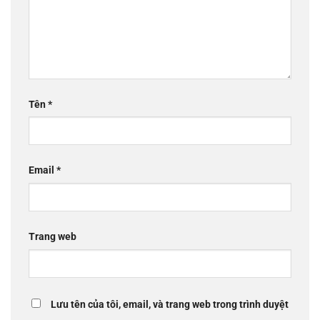
Tên
*
Email
*
Trang web
Lưu tên của tôi, email, và trang web trong trình duyệt