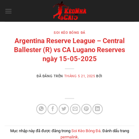
Chuyển
đến
nội
dung
SOI KÈO BÓNG ĐÁ
Argentina Reserve League – Central
Ballester (R) vs CA Lugano Reserves
ngày 15-05-2025
ĐÃ ĐĂNG TRÊN
THÁNG 5 21, 2025
BỞI
Mục nhập này đã được đăng trong
Soi Kèo Bóng Đá
. Đánh dấu trang
permalink
.