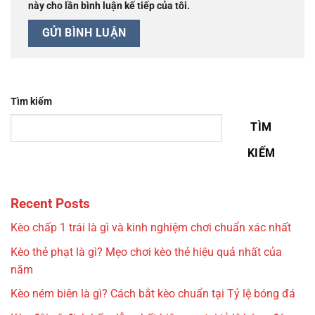
này cho lần bình luận kế tiếp của tôi.
Tìm kiếm
TÌM
KIẾM
Recent Posts
Kèo chấp 1 trái là gì và kinh nghiệm chơi chuẩn xác nhất
Kèo thẻ phạt là gì? Mẹo chơi kèo thẻ hiệu quả nhất của
năm
Kèo ném biên là gì? Cách bắt kèo chuẩn tại Tỷ lệ bóng đá