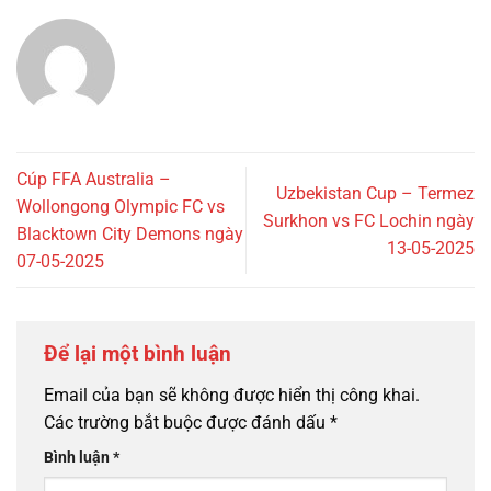
Cúp FFA Australia –
Uzbekistan Cup – Termez
Wollongong Olympic FC vs
Surkhon vs FC Lochin ngày
Blacktown City Demons ngày
13-05-2025
07-05-2025
Để lại một bình luận
Email của bạn sẽ không được hiển thị công khai.
Các trường bắt buộc được đánh dấu
*
Bình luận
*