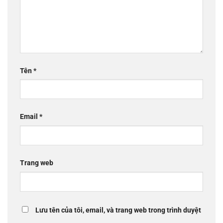
Tên
*
Email
*
Trang web
Lưu tên của tôi, email, và trang web trong trình duyệt