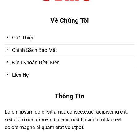
Về Chúng Tôi
Giới Thiệu
Chính Sách Bảo Mật
Điều Khoản Điều Kiện
Liên Hệ
Thông Tin
Lorem ipsum dolor sit amet, consectetuer adipiscing elit,
sed diam nonummy nibh euismod tincidunt ut laoreet
dolore magna aliquam erat volutpat.