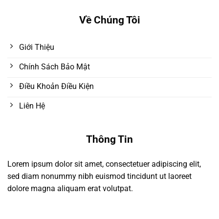
Về Chúng Tôi
Giới Thiệu
Chính Sách Bảo Mật
Điều Khoản Điều Kiện
Liên Hệ
Thông Tin
Lorem ipsum dolor sit amet, consectetuer adipiscing elit,
sed diam nonummy nibh euismod tincidunt ut laoreet
dolore magna aliquam erat volutpat.