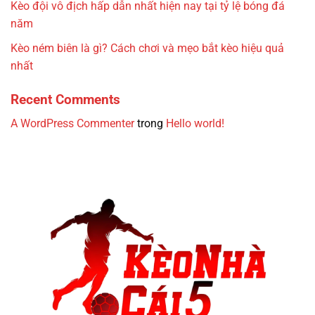
Kèo đội vô địch hấp dẫn nhất hiện nay tại tỷ lệ bóng đá
năm
Kèo ném biên là gì? Cách chơi và mẹo bắt kèo hiệu quả
nhất
Recent Comments
A WordPress Commenter
trong
Hello world!