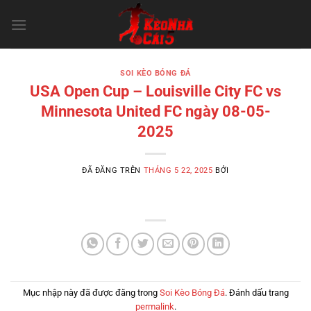
Chuyển
đến
nội
dung
SOI KÈO BÓNG ĐÁ
USA Open Cup – Louisville City FC vs
Minnesota United FC ngày 08-05-
2025
ĐÃ ĐĂNG TRÊN
THÁNG 5 22, 2025
BỞI
Mục nhập này đã được đăng trong
Soi Kèo Bóng Đá
. Đánh dấu trang
permalink
.