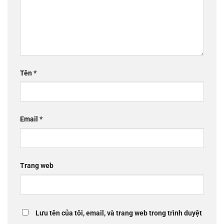
Tên
*
Email
*
Trang web
Lưu tên của tôi, email, và trang web trong trình duyệt