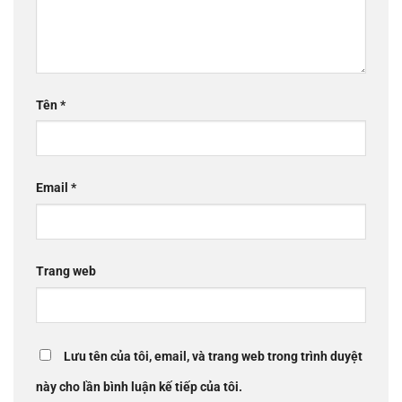
Tên
*
Email
*
Trang web
Lưu tên của tôi, email, và trang web trong trình duyệt
này cho lần bình luận kế tiếp của tôi.