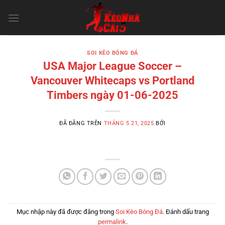
Chuyển
đến
nội
dung
SOI KÈO BÓNG ĐÁ
USA Major League Soccer –
Vancouver Whitecaps vs Portland
Timbers ngày 01-06-2025
ĐÃ ĐĂNG TRÊN
THÁNG 5 21, 2025
BỞI
Mục nhập này đã được đăng trong
Soi Kèo Bóng Đá
. Đánh dấu trang
permalink
.