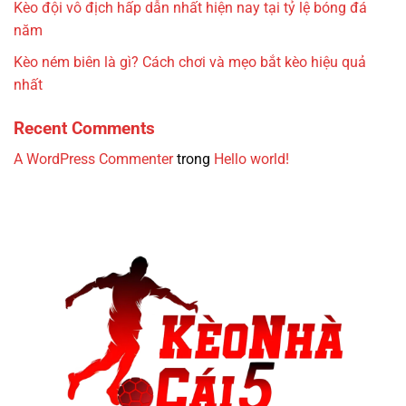
Kèo đội vô địch hấp dẫn nhất hiện nay tại tỷ lệ bóng đá
năm
Kèo ném biên là gì? Cách chơi và mẹo bắt kèo hiệu quả
nhất
Recent Comments
A WordPress Commenter
trong
Hello world!