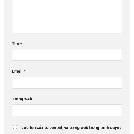
Tên
*
Email
*
Trang web
Lưu tên của tôi, email, và trang web trong trình duyệt