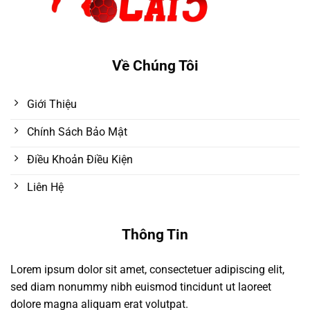
Về Chúng Tôi
Giới Thiệu
Chính Sách Bảo Mật
Điều Khoản Điều Kiện
Liên Hệ
Thông Tin
Lorem ipsum dolor sit amet, consectetuer adipiscing elit,
sed diam nonummy nibh euismod tincidunt ut laoreet
dolore magna aliquam erat volutpat.