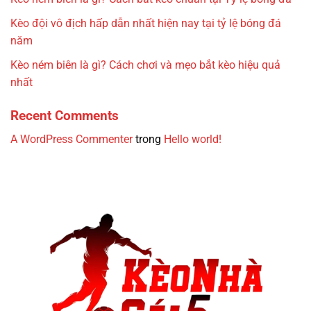
Kèo đội vô địch hấp dẫn nhất hiện nay tại tỷ lệ bóng đá
năm
Kèo ném biên là gì? Cách chơi và mẹo bắt kèo hiệu quả
nhất
Recent Comments
A WordPress Commenter
trong
Hello world!