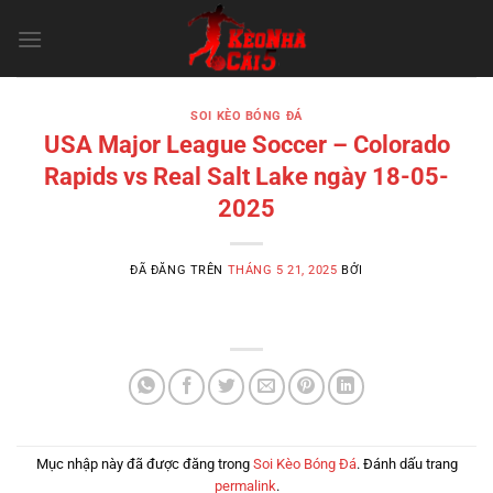
Chuyển
đến
nội
dung
SOI KÈO BÓNG ĐÁ
USA Major League Soccer – Colorado
Rapids vs Real Salt Lake ngày 18-05-
2025
ĐÃ ĐĂNG TRÊN
THÁNG 5 21, 2025
BỞI
Mục nhập này đã được đăng trong
Soi Kèo Bóng Đá
. Đánh dấu trang
permalink
.