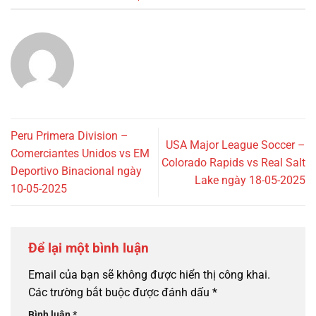
Peru Primera Division –
USA Major League Soccer –
Comerciantes Unidos vs EM
Colorado Rapids vs Real Salt
Deportivo Binacional ngày
Lake ngày 18-05-2025
10-05-2025
Để lại một bình luận
Email của bạn sẽ không được hiển thị công khai.
Các trường bắt buộc được đánh dấu
*
Bình luận
*