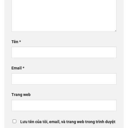
Tên
*
Email
*
Trang web
Lưu tên của tôi, email, và trang web trong trình duyệt