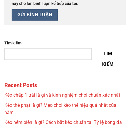
này cho lần bình luận kế tiếp của tôi.
Tìm kiếm
TÌM
KIẾM
Recent Posts
Kèo chấp 1 trái là gì và kinh nghiệm chơi chuẩn xác nhất
Kèo thẻ phạt là gì? Mẹo chơi kèo thẻ hiệu quả nhất của
năm
Kèo ném biên là gì? Cách bắt kèo chuẩn tại Tỷ lệ bóng đá