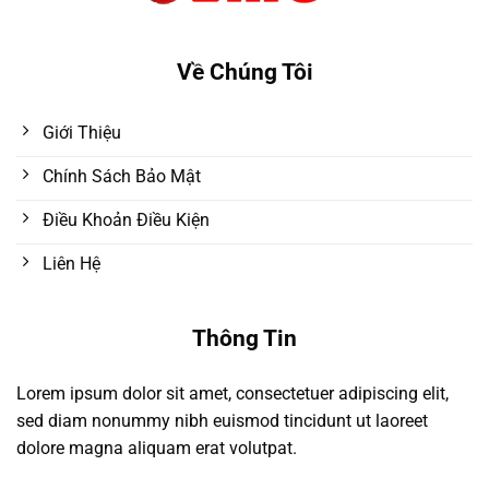
Về Chúng Tôi
Giới Thiệu
Chính Sách Bảo Mật
Điều Khoản Điều Kiện
Liên Hệ
Thông Tin
Lorem ipsum dolor sit amet, consectetuer adipiscing elit,
sed diam nonummy nibh euismod tincidunt ut laoreet
dolore magna aliquam erat volutpat.