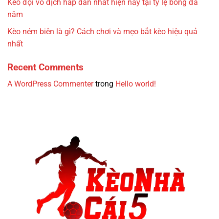
Kèo đội vô địch hấp dẫn nhất hiện nay tại tỷ lệ bóng đá
năm
Kèo ném biên là gì? Cách chơi và mẹo bắt kèo hiệu quả
nhất
Recent Comments
A WordPress Commenter
trong
Hello world!