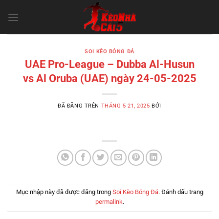
Chuyển
đến
nội
dung
SOI KÈO BÓNG ĐÁ
UAE Pro-League – Dubba Al-Husun
vs Al Oruba (UAE) ngày 24-05-2025
ĐÃ ĐĂNG TRÊN
THÁNG 5 21, 2025
BỞI
Mục nhập này đã được đăng trong
Soi Kèo Bóng Đá
. Đánh dấu trang
permalink
.