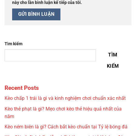
này cho lần bình luận kế tiếp của tôi.
Tìm kiếm
TÌM
KIẾM
Recent Posts
Kèo chấp 1 trái là gì và kinh nghiệm chơi chuẩn xác nhất
Kèo thẻ phạt là gì? Mẹo chơi kèo thẻ hiệu quả nhất của
năm
Kèo ném biên là gì? Cách bắt kèo chuẩn tại Tỷ lệ bóng đá