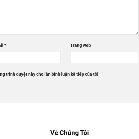
il
*
Trang web
ng trình duyệt này cho lần bình luận kế tiếp của tôi.
Về Chúng Tôi