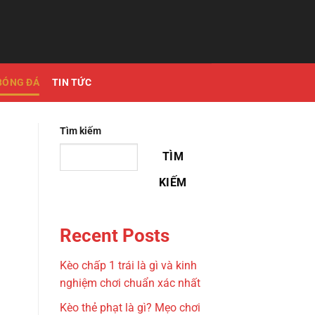
BÓNG ĐÁ
TIN TỨC
Tìm kiếm
TÌM
KIẾM
Recent Posts
Kèo chấp 1 trái là gì và kinh
nghiệm chơi chuẩn xác nhất
Kèo thẻ phạt là gì? Mẹo chơi