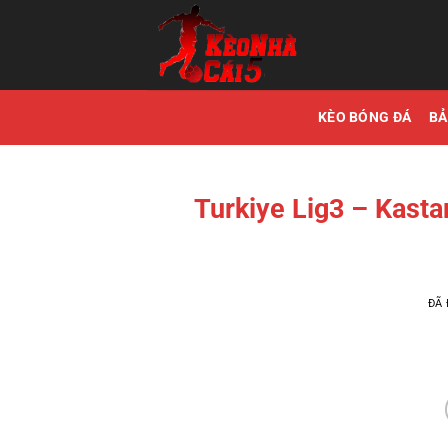
Chuyển
đến
nội
dung
KÈO BÓNG ĐÁ
BẢ
Turkiye Lig3 – Kast
ĐÃ