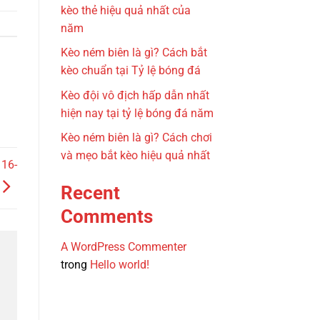
kèo thẻ hiệu quả nhất của
năm
Kèo ném biên là gì? Cách bắt
kèo chuẩn tại Tỷ lệ bóng đá
Kèo đội vô địch hấp dẫn nhất
hiện nay tại tỷ lệ bóng đá năm
Kèo ném biên là gì? Cách chơi
và mẹo bắt kèo hiệu quả nhất
 16-
Recent
Comments
A WordPress Commenter
trong
Hello world!