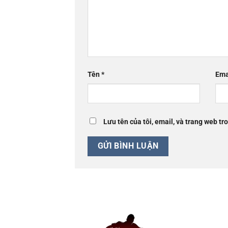
Tên
*
Ema
Lưu tên của tôi, email, và trang web tro