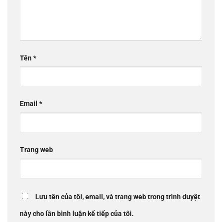
Tên
*
Email
*
Trang web
Lưu tên của tôi, email, và trang web trong trình duyệt
này cho lần bình luận kế tiếp của tôi.