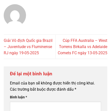
Giải Vô địch Quốc gia Brazil
Cúp FFA Australia – West
– Juventude vs Fluminense
Torrens Birkalla vs Adelaide
RJ ngày 19-05-2025
Comets FC ngày 13-05-2025
Để lại một bình luận
Email của bạn sẽ không được hiển thị công khai.
Các trường bắt buộc được đánh dấu
*
Bình luận
*