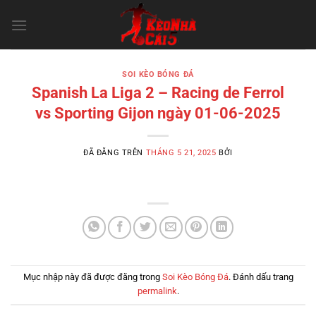
Chuyển
đến
nội
dung
SOI KÈO BÓNG ĐÁ
Spanish La Liga 2 – Racing de Ferrol
vs Sporting Gijon ngày 01-06-2025
ĐÃ ĐĂNG TRÊN
THÁNG 5 21, 2025
BỞI
Mục nhập này đã được đăng trong
Soi Kèo Bóng Đá
. Đánh dấu trang
permalink
.