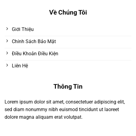
Về Chúng Tôi
Giới Thiệu
Chính Sách Bảo Mật
Điều Khoản Điều Kiện
Liên Hệ
Thông Tin
Lorem ipsum dolor sit amet, consectetuer adipiscing elit,
sed diam nonummy nibh euismod tincidunt ut laoreet
dolore magna aliquam erat volutpat.