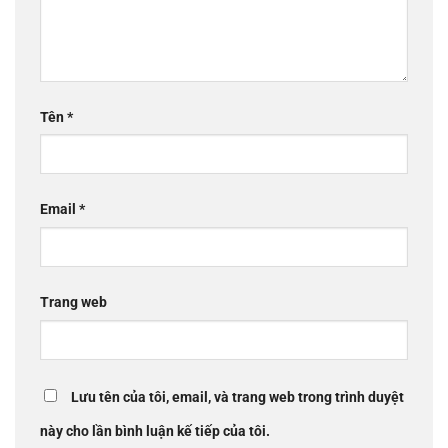
Tên
*
Email
*
Trang web
Lưu tên của tôi, email, và trang web trong trình duyệt
này cho lần bình luận kế tiếp của tôi.