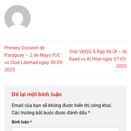
Primera Division de
Giải VĐQG Ả Rập Xê Út – Al
Paraguay – 2 de Mayo PJC
Raed vs Al Hilal ngày 07-05-
vs Clud Libertad ngày 30-05-
2025
2025
Để lại một bình luận
Email của bạn sẽ không được hiển thị công khai.
Các trường bắt buộc được đánh dấu
*
Bình luận
*