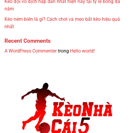
Kèo đội vô địch hấp dẫn nhất hiện nay tại tỷ lệ bóng đá
năm
Kèo ném biên là gì? Cách chơi và mẹo bắt kèo hiệu quả
nhất
Recent Comments
A WordPress Commenter
trong
Hello world!