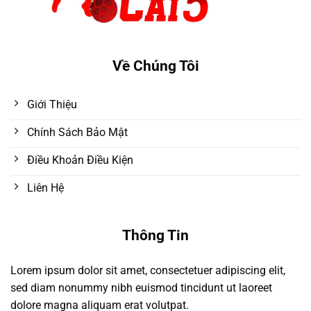
Về Chúng Tôi
Giới Thiệu
Chính Sách Bảo Mật
Điều Khoản Điều Kiện
Liên Hệ
Thông Tin
Lorem ipsum dolor sit amet, consectetuer adipiscing elit,
sed diam nonummy nibh euismod tincidunt ut laoreet
dolore magna aliquam erat volutpat.