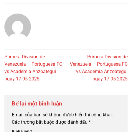
Primera Division de
Primera Division de
Venezuela – Portuguesa FC
Venezuela – Portuguesa FC
vs Academia Anzoategui
vs Academia Anzoategui
ngày 17-05-2025
ngày 17-05-2025
Để lại một bình luận
Email của bạn sẽ không được hiển thị công khai.
Các trường bắt buộc được đánh dấu
*
Bình luận
*