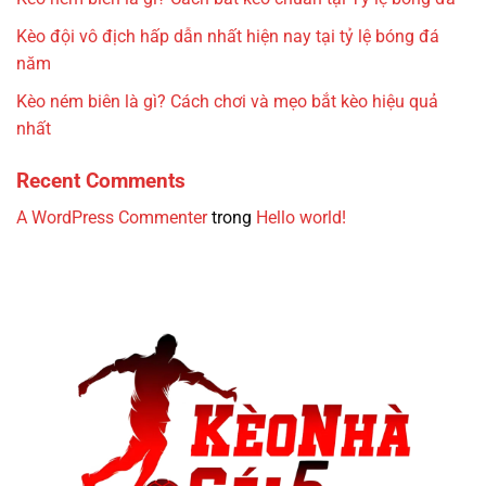
Kèo đội vô địch hấp dẫn nhất hiện nay tại tỷ lệ bóng đá
năm
Kèo ném biên là gì? Cách chơi và mẹo bắt kèo hiệu quả
nhất
Recent Comments
A WordPress Commenter
trong
Hello world!