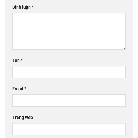
Bình luận
*
Tên
*
Email
*
Trang web