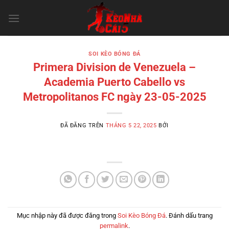
Chuyển
đến
nội
dung
SOI KÈO BÓNG ĐÁ
Primera Division de Venezuela –
Academia Puerto Cabello vs
Metropolitanos FC ngày 23-05-2025
ĐÃ ĐĂNG TRÊN
THÁNG 5 22, 2025
BỞI
Mục nhập này đã được đăng trong
Soi Kèo Bóng Đá
. Đánh dấu trang
permalink
.