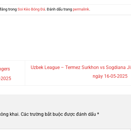
đăng trong
Soi Kèo Bóng Đá
. Đánh dấu trang
permalink
.
Uzbek League – Termez Surkhon vs Sogdiana J
ngers
ngày 16-05-2025
5-2025
công khai.
Các trường bắt buộc được đánh dấu
*