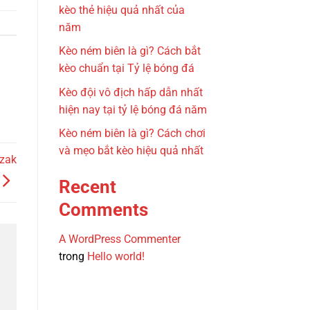
kèo thẻ hiệu quả nhất của
năm
Kèo ném biên là gì? Cách bắt
kèo chuẩn tại Tỷ lệ bóng đá
Kèo đội vô địch hấp dẫn nhất
hiện nay tại tỷ lệ bóng đá năm
Kèo ném biên là gì? Cách chơi
và mẹo bắt kèo hiệu quả nhất
izak
Recent
Comments
A WordPress Commenter
trong
Hello world!