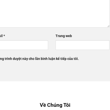
il
*
Trang web
ng trình duyệt này cho lần bình luận kế tiếp của tôi.
Về Chúng Tôi