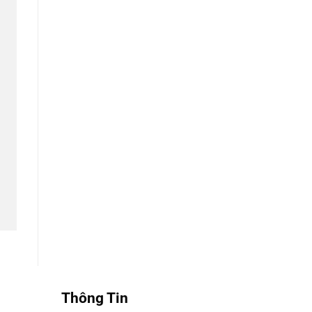
Thông Tin