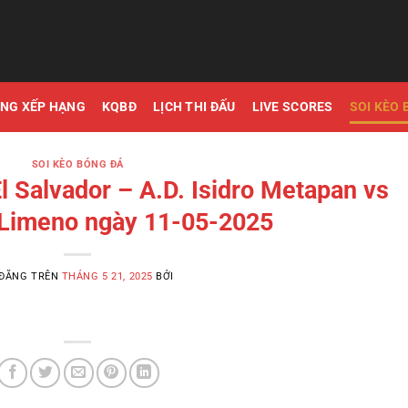
NG XẾP HẠNG
KQBĐ
LỊCH THI ĐẤU
LIVE SCORES
SOI KÈO 
SOI KÈO BÓNG ĐÁ
l Salvador – A.D. Isidro Metapan vs
 Limeno ngày 11-05-2025
 ĐĂNG TRÊN
THÁNG 5 21, 2025
BỞI