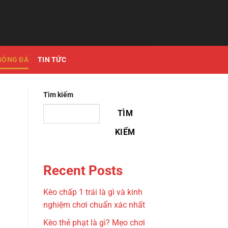
BÓNG ĐÁ
TIN TỨC
Tìm kiếm
TÌM
KIẾM
Recent Posts
Kèo chấp 1 trái là gì và kinh
nghiệm chơi chuẩn xác nhất
Kèo thẻ phạt là gì? Mẹo chơi