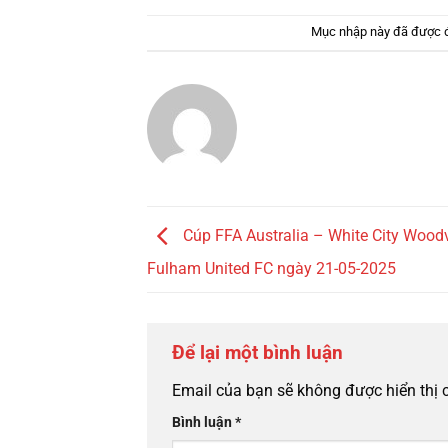
Mục nhập này đã được 
Cúp FFA Australia – White City Woodv
Fulham United FC ngày 21-05-2025
Để lại một bình luận
Email của bạn sẽ không được hiển thị 
Bình luận
*