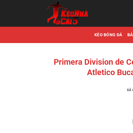
Chuyển
đến
nội
dung
KÈO BÓNG ĐÁ
BẢ
Primera Division de 
Atletico Bu
ĐÃ