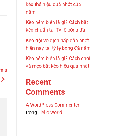
kèo thẻ hiệu quả nhất của
năm
Kèo ném biên là gì? Cách bắt
kèo chuẩn tại Tỷ lệ bóng đá
Kèo đội vô địch hấp dẫn nhất
hiện nay tại tỷ lệ bóng đá năm
Kèo ném biên là gì? Cách chơi
và mẹo bắt kèo hiệu quả nhất
mia
Recent
Comments
A WordPress Commenter
trong
Hello world!