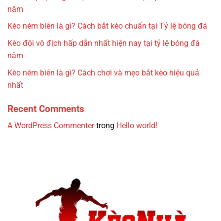
năm
Kèo ném biên là gì? Cách bắt kèo chuẩn tại Tỷ lệ bóng đá
Kèo đội vô địch hấp dẫn nhất hiện nay tại tỷ lệ bóng đá
năm
Kèo ném biên là gì? Cách chơi và mẹo bắt kèo hiệu quả
nhất
Recent Comments
A WordPress Commenter
trong
Hello world!