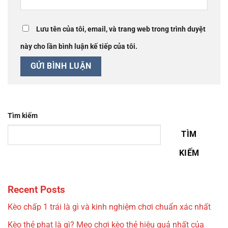
Lưu tên của tôi, email, và trang web trong trình duyệt
này cho lần bình luận kế tiếp của tôi.
Tìm kiếm
TÌM
KIẾM
Recent Posts
Kèo chấp 1 trái là gì và kinh nghiệm chơi chuẩn xác nhất
Kèo thẻ phạt là gì? Mẹo chơi kèo thẻ hiệu quả nhất của