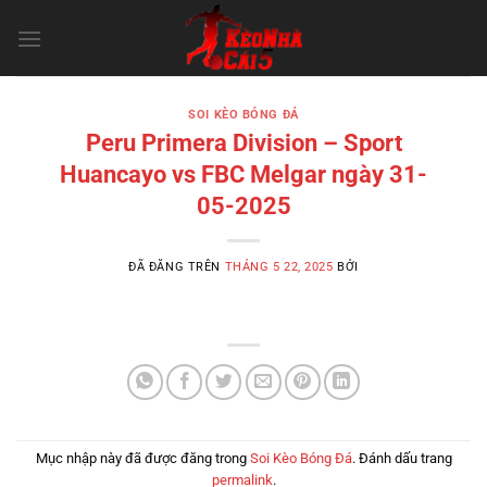
Chuyển
đến
nội
dung
SOI KÈO BÓNG ĐÁ
Peru Primera Division – Sport
Huancayo vs FBC Melgar ngày 31-
05-2025
ĐÃ ĐĂNG TRÊN
THÁNG 5 22, 2025
BỞI
Mục nhập này đã được đăng trong
Soi Kèo Bóng Đá
. Đánh dấu trang
permalink
.