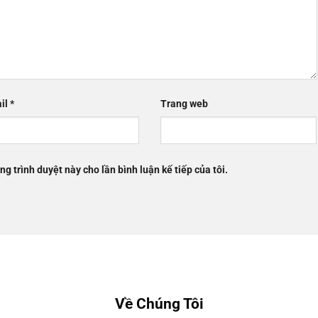
il
*
Trang web
ng trình duyệt này cho lần bình luận kế tiếp của tôi.
Về Chúng Tôi