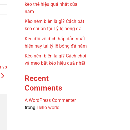
kèo thẻ hiệu quả nhất của
năm
Kèo ném biên là gì? Cách bắt
kèo chuẩn tại Tỷ lệ bóng đá
Kèo đội vô địch hấp dẫn nhất
hiện nay tại tỷ lệ bóng đá năm
Kèo ném biên là gì? Cách chơi
và mẹo bắt kèo hiệu quả nhất
n vs
Recent
Comments
A WordPress Commenter
trong
Hello world!