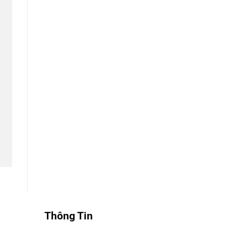
Thông Tin