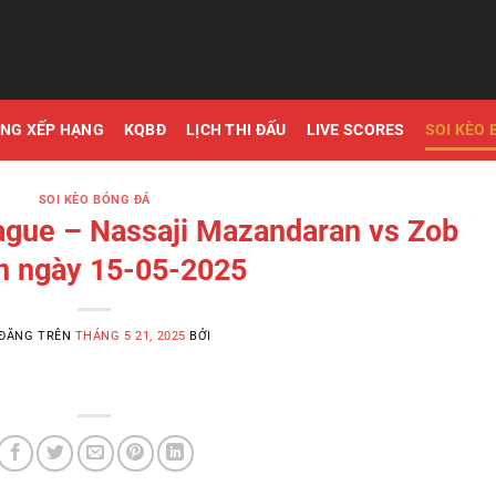
NG XẾP HẠNG
KQBĐ
LỊCH THI ĐẤU
LIVE SCORES
SOI KÈO 
SOI KÈO BÓNG ĐÁ
eague – Nassaji Mazandaran vs Zob
n ngày 15-05-2025
 ĐĂNG TRÊN
THÁNG 5 21, 2025
BỞI