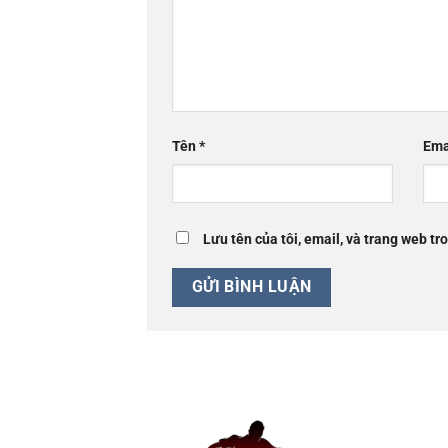
Tên
*
Ema
Lưu tên của tôi, email, và trang web tro