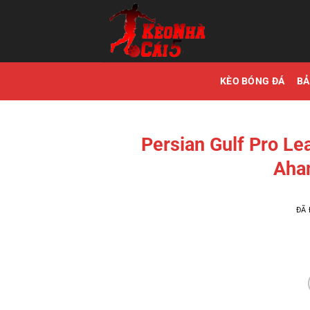
Chuyển
đến
nội
dung
KÈO BÓNG ĐÁ
BẢ
Persian Gulf Pro L
Aha
ĐÃ