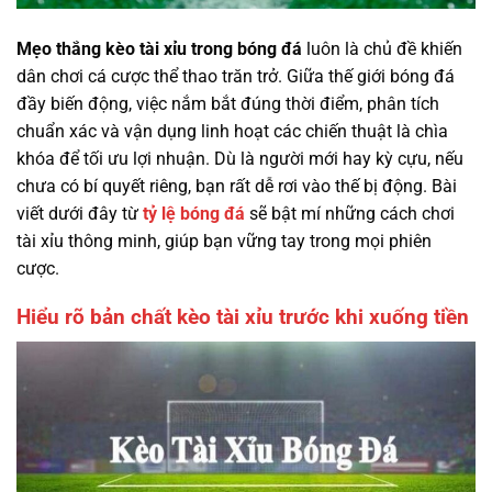
Mẹo thắng kèo tài xỉu trong bóng đá
luôn là chủ đề khiến
dân chơi cá cược thể thao trăn trở. Giữa thế giới bóng đá
đầy biến động, việc nắm bắt đúng thời điểm, phân tích
chuẩn xác và vận dụng linh hoạt các chiến thuật là chìa
khóa để tối ưu lợi nhuận. Dù là người mới hay kỳ cựu, nếu
chưa có bí quyết riêng, bạn rất dễ rơi vào thế bị động. Bài
viết dưới đây từ
tỷ lệ bóng đá
sẽ bật mí những cách chơi
tài xỉu thông minh, giúp bạn vững tay trong mọi phiên
cược.
Hiểu rõ bản chất kèo tài xỉu trước khi xuống tiền