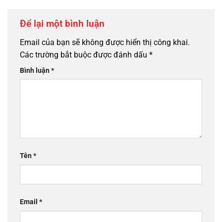
Để lại một bình luận
Email của bạn sẽ không được hiển thị công khai.
Các trường bắt buộc được đánh dấu
*
Bình luận
*
Tên
*
Email
*