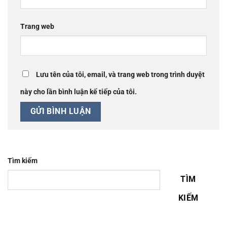
Trang web
Lưu tên của tôi, email, và trang web trong trình duyệt
này cho lần bình luận kế tiếp của tôi.
Tìm kiếm
TÌM
KIẾM