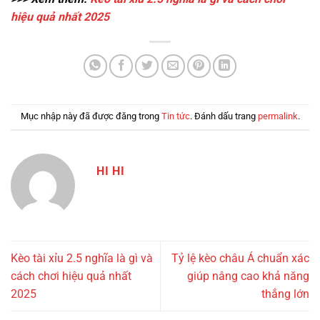
hiệu quả nhất 2025
Mục nhập này đã được đăng trong
Tin tức
. Đánh dấu trang
permalink
.
HI HI
Kèo tài xỉu 2.5 nghĩa là gì và
Tỷ lệ kèo châu Á chuẩn xác
cách chơi hiệu quả nhất
giúp nâng cao khả năng
2025
thắng lớn