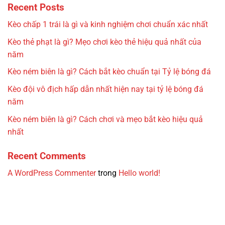
Recent Posts
Kèo chấp 1 trái là gì và kinh nghiệm chơi chuẩn xác nhất
Kèo thẻ phạt là gì? Mẹo chơi kèo thẻ hiệu quả nhất của
năm
Kèo ném biên là gì? Cách bắt kèo chuẩn tại Tỷ lệ bóng đá
Kèo đội vô địch hấp dẫn nhất hiện nay tại tỷ lệ bóng đá
năm
Kèo ném biên là gì? Cách chơi và mẹo bắt kèo hiệu quả
nhất
Recent Comments
A WordPress Commenter
trong
Hello world!