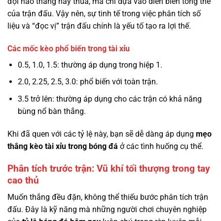
đội nào thắng hay thua, mà chỉ dựa vào diễn biến tổng thể
của trận đấu. Vậy nên, sự tinh tế trong việc phân tích số
liệu và “đọc vị” trận đấu chính là yếu tố tạo ra lợi thế.
Các mốc kèo phổ biến trong tài xỉu
0.5, 1.0, 1.5: thường áp dụng trong hiệp 1.
2.0, 2.25, 2.5, 3.0: phổ biến với toàn trận.
3.5 trở lên: thường áp dụng cho các trận có khả năng
bùng nổ bàn thắng.
Khi đã quen với các tỷ lệ này, bạn sẽ dễ dàng áp dụng
mẹo
thắng kèo tài xỉu trong bóng đá
ở các tình huống cụ thể.
Phân tích trước trận: Vũ khí tối thượng trong tay
cao thủ
Muốn thắng đều đặn, không thể thiếu bước phân tích trận
đấu. Đây là kỹ năng mà những người chơi chuyên nghiệp