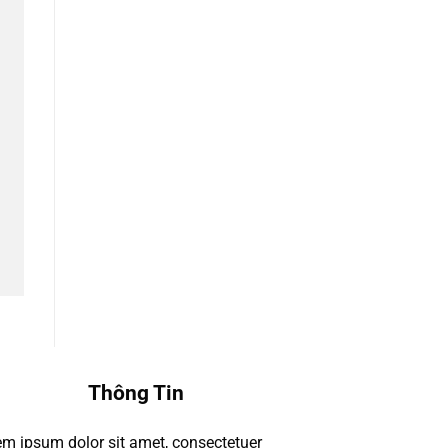
Thông Tin
em ipsum dolor sit amet, consectetuer