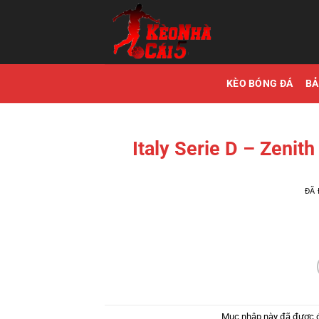
Chuyển
đến
nội
dung
KÈO BÓNG ĐÁ
BẢ
Italy Serie D – Zenit
ĐÃ
Mục nhập này đã được 