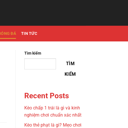
BÓNG ĐÁ
TIN TỨC
Tìm kiếm
TÌM
KIẾM
Recent Posts
Kèo chấp 1 trái là gì và kinh
nghiệm chơi chuẩn xác nhất
Kèo thẻ phạt là gì? Mẹo chơi