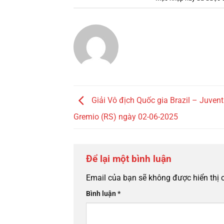
Giải Vô địch Quốc gia Brazil – Juven
Gremio (RS) ngày 02-06-2025
Để lại một bình luận
Email của bạn sẽ không được hiển thị 
Bình luận
*