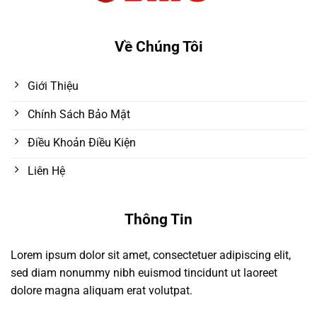
Về Chúng Tôi
Giới Thiệu
Chính Sách Bảo Mật
Điều Khoản Điều Kiện
Liên Hệ
Thông Tin
Lorem ipsum dolor sit amet, consectetuer adipiscing elit,
sed diam nonummy nibh euismod tincidunt ut laoreet
dolore magna aliquam erat volutpat.