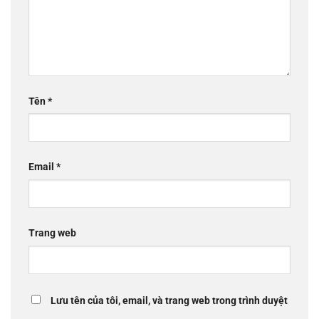
Tên
*
Email
*
Trang web
Lưu tên của tôi, email, và trang web trong trình duyệt