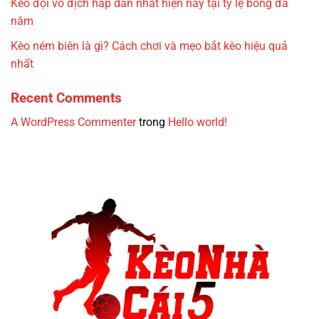
Kèo đội vô địch hấp dẫn nhất hiện nay tại tỷ lệ bóng đá
năm
Kèo ném biên là gì? Cách chơi và mẹo bắt kèo hiệu quả
nhất
Recent Comments
A WordPress Commenter
trong
Hello world!