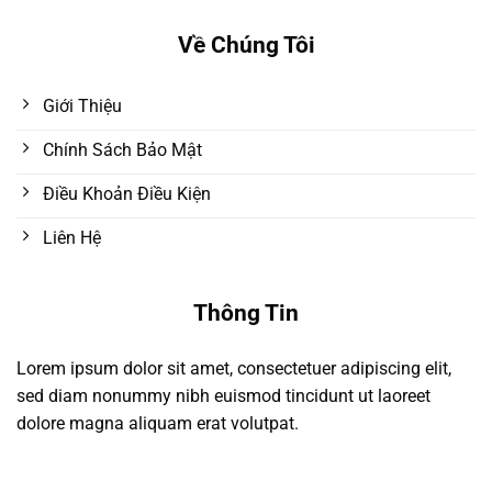
Về Chúng Tôi
Giới Thiệu
Chính Sách Bảo Mật
Điều Khoản Điều Kiện
Liên Hệ
Thông Tin
Lorem ipsum dolor sit amet, consectetuer adipiscing elit,
sed diam nonummy nibh euismod tincidunt ut laoreet
dolore magna aliquam erat volutpat.