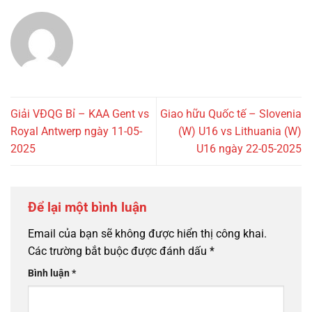
Giải VĐQG Bỉ – KAA Gent vs
Giao hữu Quốc tế – Slovenia
Royal Antwerp ngày 11-05-
(W) U16 vs Lithuania (W)
2025
U16 ngày 22-05-2025
Để lại một bình luận
Email của bạn sẽ không được hiển thị công khai.
Các trường bắt buộc được đánh dấu
*
Bình luận
*