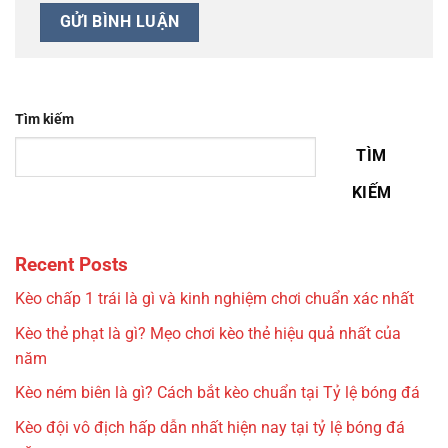
Tìm kiếm
TÌM
KIẾM
Recent Posts
Kèo chấp 1 trái là gì và kinh nghiệm chơi chuẩn xác nhất
Kèo thẻ phạt là gì? Mẹo chơi kèo thẻ hiệu quả nhất của
năm
Kèo ném biên là gì? Cách bắt kèo chuẩn tại Tỷ lệ bóng đá
Kèo đội vô địch hấp dẫn nhất hiện nay tại tỷ lệ bóng đá