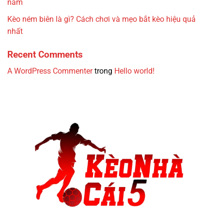
năm
Kèo ném biên là gì? Cách chơi và mẹo bắt kèo hiệu quả
nhất
Recent Comments
A WordPress Commenter
trong
Hello world!