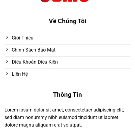
Về Chúng Tôi
Giới Thiệu
Chính Sách Bảo Mật
Điều Khoản Điều Kiện
Liên Hệ
Thông Tin
Lorem ipsum dolor sit amet, consectetuer adipiscing elit,
sed diam nonummy nibh euismod tincidunt ut laoreet
dolore magna aliquam erat volutpat.