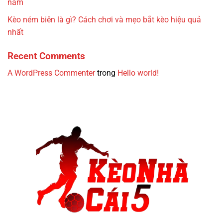
năm
Kèo ném biên là gì? Cách chơi và mẹo bắt kèo hiệu quả
nhất
Recent Comments
A WordPress Commenter
trong
Hello world!