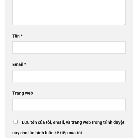
Tên
*
Email
*
Trang web
Lưu tên của tôi, email, và trang web trong trình duyệt
này cho lần bình luận kế tiếp của tôi.