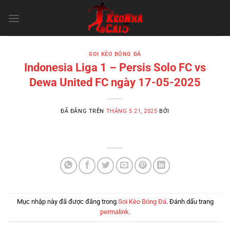
Chuyển
đến
nội
dung
SOI KÈO BÓNG ĐÁ
Indonesia Liga 1 – Persis Solo FC vs
Dewa United FC ngày 17-05-2025
ĐÃ ĐĂNG TRÊN
THÁNG 5 21, 2025
BỞI
Mục nhập này đã được đăng trong
Soi Kèo Bóng Đá
. Đánh dấu trang
permalink
.