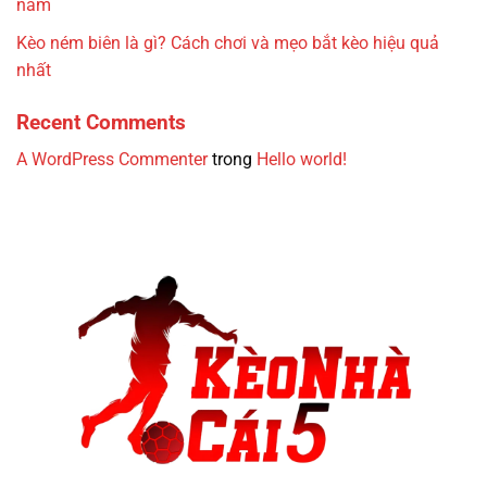
năm
Kèo ném biên là gì? Cách chơi và mẹo bắt kèo hiệu quả
nhất
Recent Comments
A WordPress Commenter
trong
Hello world!