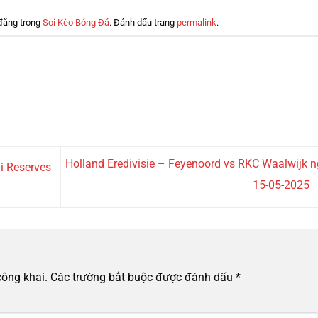
đăng trong
Soi Kèo Bóng Đá
. Đánh dấu trang
permalink
.
Holland Eredivisie – Feyenoord vs RKC Waalwijk 
i Reserves
15-05-2025
công khai.
Các trường bắt buộc được đánh dấu
*