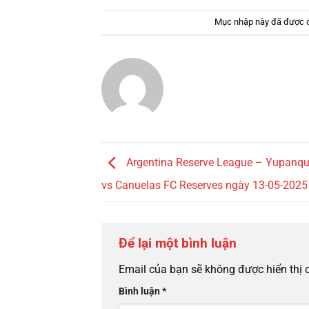
Mục nhập này đã được 
Argentina Reserve League – Yupanqu
vs Canuelas FC Reserves ngày 13-05-2025
Để lại một bình luận
Email của bạn sẽ không được hiển thị 
Bình luận
*