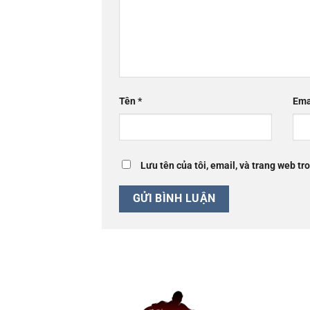
Tên
*
Ema
Lưu tên của tôi, email, và trang web tro