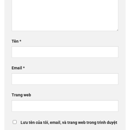
Tên
*
Email
*
Trang web
Lưu tên của tôi, email, và trang web trong trình duyệt