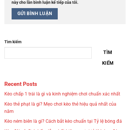
này cho lần bình luận kế tiếp của tôi.
Tìm kiếm
TÌM
KIẾM
Recent Posts
Kèo chấp 1 trái là gì và kinh nghiệm chơi chuẩn xác nhất
Kèo thẻ phạt là gì? Mẹo chơi kèo thẻ hiệu quả nhất của
năm
Kèo ném biên là gì? Cách bắt kèo chuẩn tại Tỷ lệ bóng đá