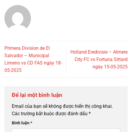
Primera Division de El
Holland Eredivisie – Almere
Salvador – Municipal
City FC vs Fortuna Sittard
Limeno vs CD FAS ngày 18-
ngày 15-05-2025
05-2025
Để lại một bình luận
Email của bạn sẽ không được hiển thị công khai.
Các trường bắt buộc được đánh dấu
*
Bình luận
*