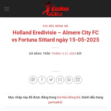
Chuyển
đến
nội
dung
SOI KÈO BÓNG ĐÁ
Holland Eredivisie – Almere City FC
vs Fortuna Sittard ngày 15-05-2025
ĐÃ ĐĂNG TRÊN
THÁNG 5 21, 2025
BỞI
Mục nhập này đã được đăng trong
Soi Kèo Bóng Đá
. Đánh dấu trang
permalink
.