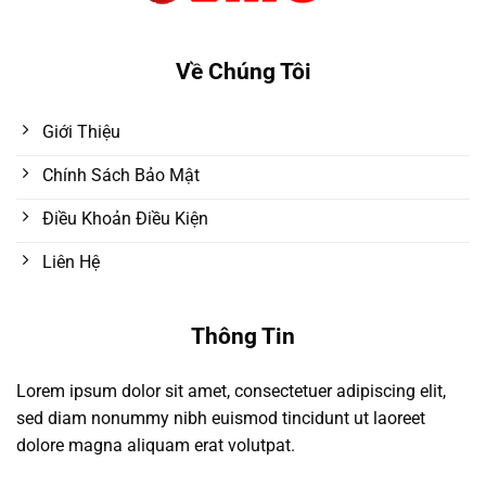
Về Chúng Tôi
Giới Thiệu
Chính Sách Bảo Mật
Điều Khoản Điều Kiện
Liên Hệ
Thông Tin
Lorem ipsum dolor sit amet, consectetuer adipiscing elit,
sed diam nonummy nibh euismod tincidunt ut laoreet
dolore magna aliquam erat volutpat.