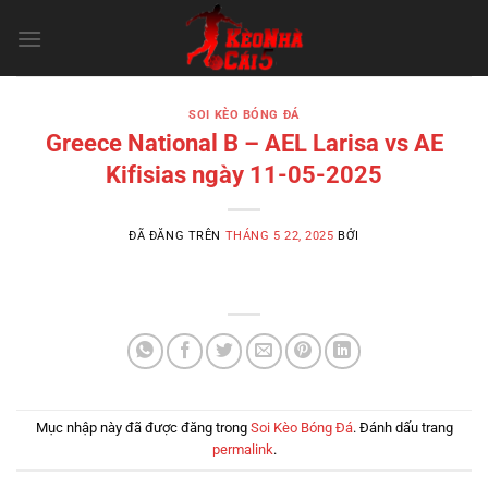
Chuyển
đến
nội
dung
SOI KÈO BÓNG ĐÁ
Greece National B – AEL Larisa vs AE
Kifisias ngày 11-05-2025
ĐÃ ĐĂNG TRÊN
THÁNG 5 22, 2025
BỞI
Mục nhập này đã được đăng trong
Soi Kèo Bóng Đá
. Đánh dấu trang
permalink
.