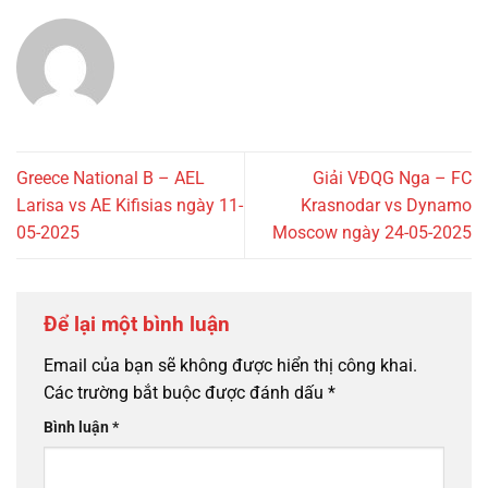
Greece National B – AEL
Giải VĐQG Nga – FC
Larisa vs AE Kifisias ngày 11-
Krasnodar vs Dynamo
05-2025
Moscow ngày 24-05-2025
Để lại một bình luận
Email của bạn sẽ không được hiển thị công khai.
Các trường bắt buộc được đánh dấu
*
Bình luận
*