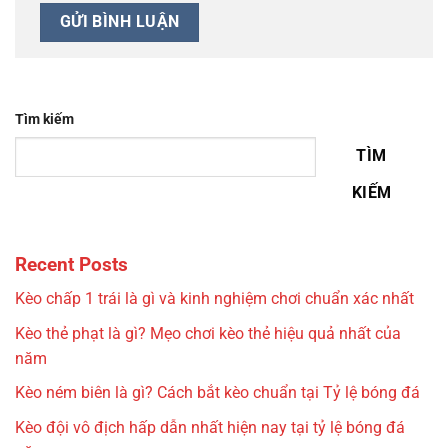
Tìm kiếm
TÌM
KIẾM
Recent Posts
Kèo chấp 1 trái là gì và kinh nghiệm chơi chuẩn xác nhất
Kèo thẻ phạt là gì? Mẹo chơi kèo thẻ hiệu quả nhất của
năm
Kèo ném biên là gì? Cách bắt kèo chuẩn tại Tỷ lệ bóng đá
Kèo đội vô địch hấp dẫn nhất hiện nay tại tỷ lệ bóng đá