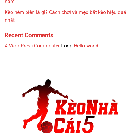
năm
Kèo ném biên là gì? Cách chơi và mẹo bắt kèo hiệu quả
nhất
Recent Comments
A WordPress Commenter
trong
Hello world!