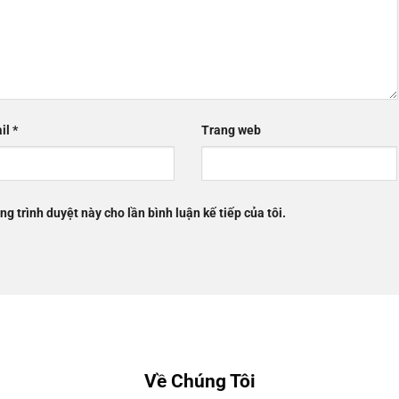
il
*
Trang web
ng trình duyệt này cho lần bình luận kế tiếp của tôi.
Về Chúng Tôi