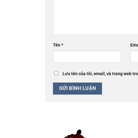
Tên
*
Ema
Lưu tên của tôi, email, và trang web tro