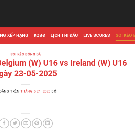
NG XẾP HẠNG
KQBĐ
LỊCH THI ĐẤU
LIVE SCORES
SOI KÈO 
SOI KÈO BÓNG ĐÁ
Belgium (W) U16 vs Ireland (W) U16
gày 23-05-2025
 ĐĂNG TRÊN
THÁNG 5 21, 2025
BỞI