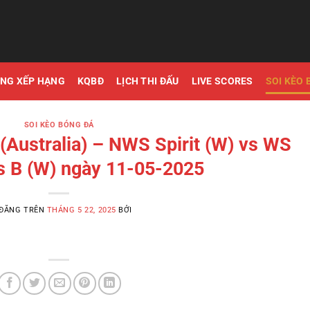
NG XẾP HẠNG
KQBĐ
LỊCH THI ĐẤU
LIVE SCORES
SOI KÈO 
SOI KÈO BÓNG ĐÁ
Australia) – NWS Spirit (W) vs WS
 B (W) ngày 11-05-2025
 ĐĂNG TRÊN
THÁNG 5 22, 2025
BỞI