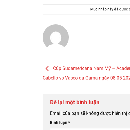
Mục nhập này đã được 
Cúp Sudamericana Nam Mỹ – Academ
Cabello vs Vasco da Gama ngày 08-05-20
Để lại một bình luận
Email của bạn sẽ không được hiển thị 
Bình luận
*