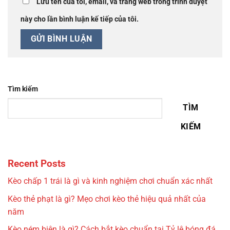
Lưu tên của tôi, email, và trang web trong trình duyệt
này cho lần bình luận kế tiếp của tôi.
Tìm kiếm
TÌM
KIẾM
Recent Posts
Kèo chấp 1 trái là gì và kinh nghiệm chơi chuẩn xác nhất
Kèo thẻ phạt là gì? Mẹo chơi kèo thẻ hiệu quả nhất của
năm
Kèo ném biên là gì? Cách bắt kèo chuẩn tại Tỷ lệ bóng đá