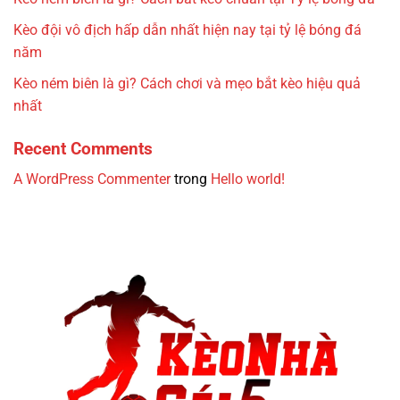
Kèo đội vô địch hấp dẫn nhất hiện nay tại tỷ lệ bóng đá
năm
Kèo ném biên là gì? Cách chơi và mẹo bắt kèo hiệu quả
nhất
Recent Comments
A WordPress Commenter
trong
Hello world!