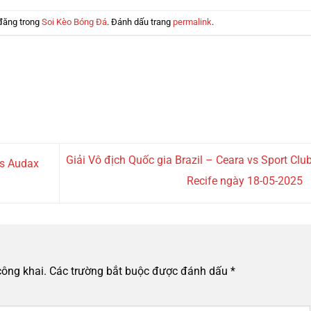
đăng trong
Soi Kèo Bóng Đá
. Đánh dấu trang
permalink
.
Giải Vô địch Quốc gia Brazil – Ceara vs Sport Clu
vs Audax
Recife ngày 18-05-2025
công khai.
Các trường bắt buộc được đánh dấu
*