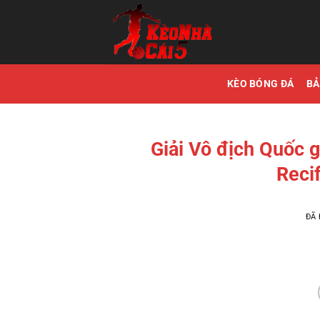
Chuyển
đến
nội
dung
KÈO BÓNG ĐÁ
BẢ
Giải Vô địch Quốc g
Reci
ĐÃ