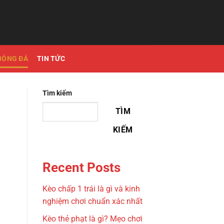
BÓNG ĐÁ
TIN TỨC
Tìm kiếm
TÌM
KIẾM
Recent Posts
Kèo chấp 1 trái là gì và kinh
nghiệm chơi chuẩn xác nhất
Kèo thẻ phạt là gì? Mẹo chơi