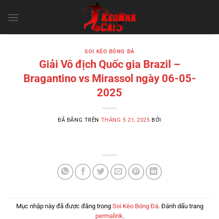
Chuyển
đến
nội
dung
SOI KÈO BÓNG ĐÁ
Giải Vô địch Quốc gia Brazil –
Bragantino vs Mirassol ngày 06-05-
2025
ĐÃ ĐĂNG TRÊN
THÁNG 5 21, 2025
BỞI
Mục nhập này đã được đăng trong
Soi Kèo Bóng Đá
. Đánh dấu trang
permalink
.