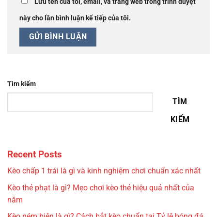
Lưu tên của tôi, email, và trang web trong trình duyệt
này cho lần bình luận kế tiếp của tôi.
Tìm kiếm
TÌM
KIẾM
Recent Posts
Kèo chấp 1 trái là gì và kinh nghiệm chơi chuẩn xác nhất
Kèo thẻ phạt là gì? Mẹo chơi kèo thẻ hiệu quả nhất của
năm
Kèo ném biên là gì? Cách bắt kèo chuẩn tại Tỷ lệ bóng đá