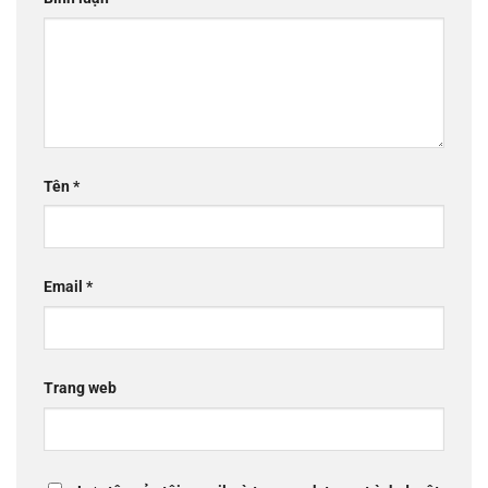
Tên
*
Email
*
Trang web