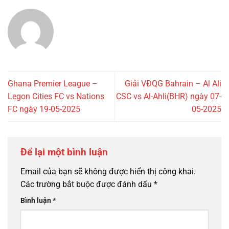
Ghana Premier League –
Giải VĐQG Bahrain – Al Ali
Legon Cities FC vs Nations
CSC vs Al-Ahli(BHR) ngày 07-
FC ngày 19-05-2025
05-2025
Để lại một bình luận
Email của bạn sẽ không được hiển thị công khai.
Các trường bắt buộc được đánh dấu
*
Bình luận
*