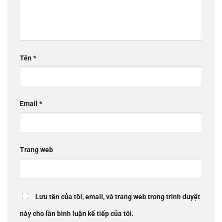
Tên
*
Email
*
Trang web
Lưu tên của tôi, email, và trang web trong trình duyệt
này cho lần bình luận kế tiếp của tôi.