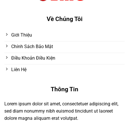
Về Chúng Tôi
Giới Thiệu
Chính Sách Bảo Mật
Điều Khoản Điều Kiện
Liên Hệ
Thông Tin
Lorem ipsum dolor sit amet, consectetuer adipiscing elit,
sed diam nonummy nibh euismod tincidunt ut laoreet
dolore magna aliquam erat volutpat.