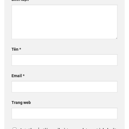
Tên
*
Email
*
Trang web