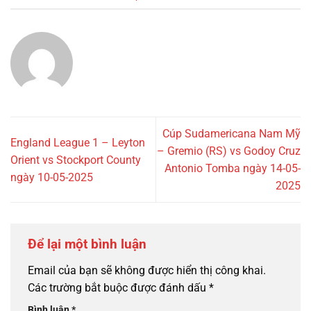
Cúp Sudamericana Nam Mỹ
England League 1 – Leyton
– Gremio (RS) vs Godoy Cruz
Orient vs Stockport County
Antonio Tomba ngày 14-05-
ngày 10-05-2025
2025
Để lại một bình luận
Email của bạn sẽ không được hiển thị công khai.
Các trường bắt buộc được đánh dấu
*
Bình luận
*