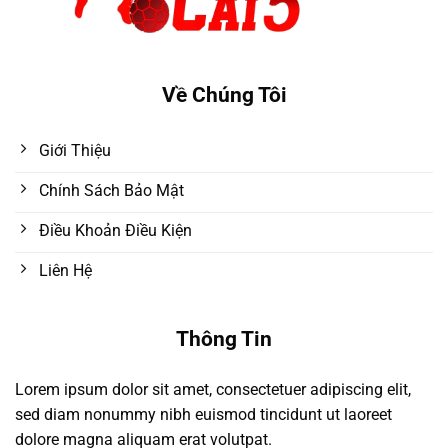
Về Chúng Tôi
Giới Thiệu
Chính Sách Bảo Mật
Điều Khoản Điều Kiện
Liên Hệ
Thông Tin
Lorem ipsum dolor sit amet, consectetuer adipiscing elit,
sed diam nonummy nibh euismod tincidunt ut laoreet
dolore magna aliquam erat volutpat.