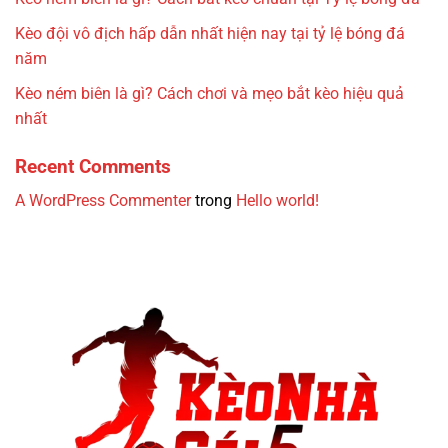
Kèo đội vô địch hấp dẫn nhất hiện nay tại tỷ lệ bóng đá
năm
Kèo ném biên là gì? Cách chơi và mẹo bắt kèo hiệu quả
nhất
Recent Comments
A WordPress Commenter
trong
Hello world!