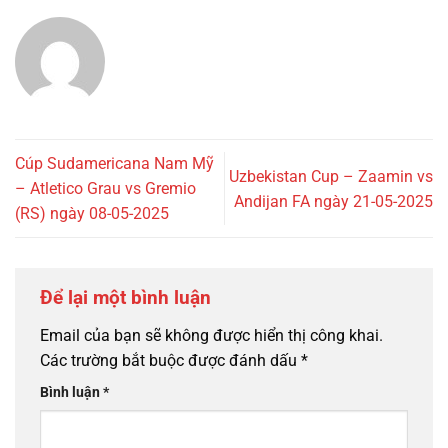
Cúp Sudamericana Nam Mỹ
Uzbekistan Cup – Zaamin vs
– Atletico Grau vs Gremio
Andijan FA ngày 21-05-2025
(RS) ngày 08-05-2025
Để lại một bình luận
Email của bạn sẽ không được hiển thị công khai.
Các trường bắt buộc được đánh dấu
*
Bình luận
*